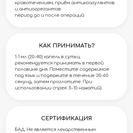
кровотечениям, приём антикоагулянтов
и антиагрегантов
период до и после операций
КАК ПРИНИМАТЬ?
1-1 мл (20-40) капель в сутки,
рекомендуется принимать в первой
половине дня. Поместите содержимое
под язык и подержите в течение 30-60
секунд, затем проглотите. При
использовании спрея: 5-10 нажатий).
СЕРТИФИКАЦИЯ
БАД. Не является лекарственным