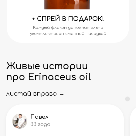
+ СПРЕЙ В ПОДАРОК!
Каждый флакон дополнительно
укомплектован сменной насадкой
Живые истории
про Erinaceus oil
листай вправо →
Павел
33 года