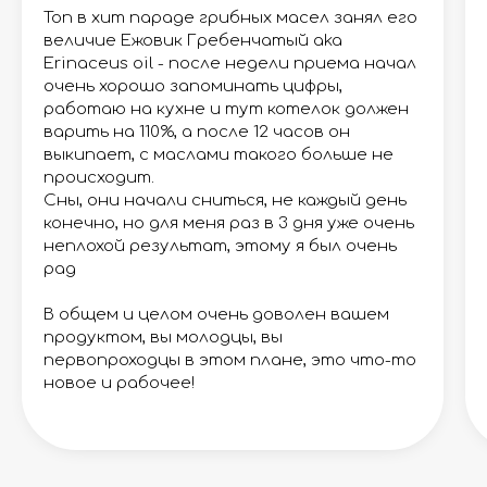
Топ в хит параде грибных масел занял его
величие Ежовик Гребенчатый aka
Erinaceus oil - после недели приема начал
очень хорошо запоминать цифры,
работаю на кухне и тут котелок должен
варить на 110%, а после 12 часов он
выкипает, с маслами такого больше не
происходит.
Сны, они начали сниться, не каждый день
конечно, но для меня раз в 3 дня уже очень
неплохой результат, этому я был очень
рад
В общем и целом очень доволен вашем
продуктом, вы молодцы, вы
первопроходцы в этом плане, это что-то
новое и рабочее!