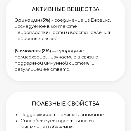
АКТИВНЫЕ ВЕЩЕСТВА
Эринацин (5%)
- соединение из Ежовика,
исследуемое в контексте
нейропластичности и восстановления
нейронных связей.
β-глюканы (3%)
— природные
полисахариды, изучаемые в связи с
поддержкой иммунной системы и
регуляцией её ответа.
ПОЛЕЗНЫЕ СВОЙСТВА
Поддерживает память и внимание
Способствует адаптивности
мышления и обучению