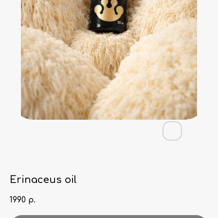
Erinaceus oil
1990
р.