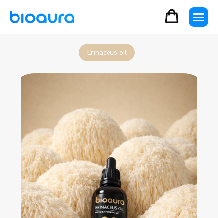
Erinaceus oil