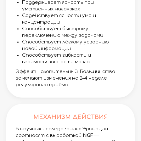
Поддерживает ясность при
умственных нагрузках
Содействует ясности ума и
концентрации
Способствует быстрому
переключению между задачами
Способствует лёгкому усвоению
новой информации
Способствует гибкости и
взаимосвязанности мозга
Эффект накопительный. Большинство
замечают изменения на 2–4 неделе
регулярного приёма.
МЕХАНИЗМ ДЕЙСТВИЯ
В научных исследованиях Эринацин
соотносят с выработкой
NGF
—