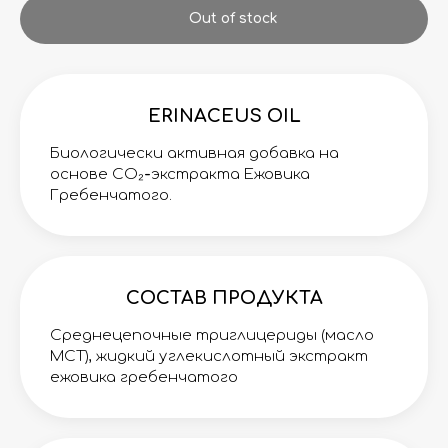
Out of stock
ERINACEUS OIL
Биологически активная добавка на
основе CO₂
-
экстракта Ежовика
Гребенчатого.
СОСТАВ ПРОДУКТА
Среднецепочные триглицериды (масло
МСТ), жидкий углекислотный экстракт
ежовика гребенчатого