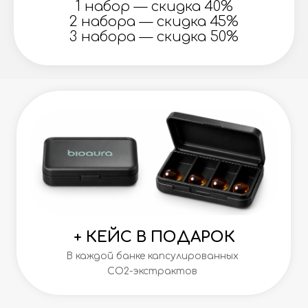
1 набор — скидка 40%
2 набора — скидка 45%
3 набора — скидка 50%
+ КЕЙС В ПОДАРОК
В каждой банке капсулированных
СО2-экстрактов