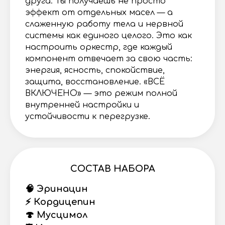
друга. Ты получаешь не просто
эффект от отдельных масел — а
слаженную работу тела и нервной
системы как единого целого. Это как
настроить оркестр, где каждый
компонент отвечает за свою часть:
энергия, ясность, спокойствие,
защита, восстановление. «ВСЁ
ВКЛЮЧЕНО» — это режим полной
внутренней настройки и
устойчивости к перегрузке.
СОСТАВ НАБОРА
🧠 Эринацин
⚡️ Кордицепин
🍄 Мусцимол