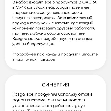
В набор входят
все 6 продуктов BIOAURA
в МЖК капсулах
: нейро, адаптогенные,
энергетические, успокаивающие и
иммунные экстракты. Это комплексный
подход к телу как к системе, где каждый
компонент помогает другому работать
точнее, глубже и сбалансированнее.
Каждое масло воздействует на разные
уровни биорегуляции.
*подробнее про каждый продукт читайте
в карточках товаров
СИНЕРГИЯ
Когда все продукты используются в
одной системе, они усиливают и
уравновешивают действия друг