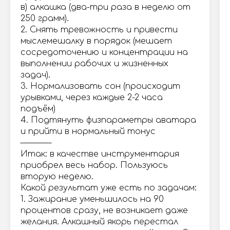
в) алкашка (два-три раза в неделю от
250 грамм).
2. Снять тревожность и привести
мыслемешалку в порядок (мешает
сосредоточению и концентрации на
выполнении рабочих и жизненных
задач).
3. Нормализовать сон (происходит
урывками, через каждые 2-2 часа
подъём)
4. Подтянуть физпараметры аватара
и прийти в нормальный тонус
————
Итак: в качестве инструментария
приобрел весь набор. Пользуюсь
вторую неделю.
Какой результат уже есть по задачам:
1. Зажирание уменьшилось на 90
процентов сразу, не возникает даже
желания. Алкашный якорь перестал